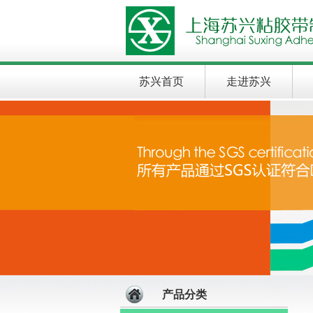
苏兴首页
走进苏兴
产品分类